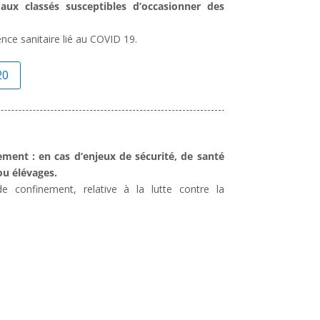
aux classés susceptibles d’occasionner des
ence sanitaire lié au COVID 19.
20
ment : en cas d’enjeux de sécurité, de santé
ou élévages.
e confinement, relative à la lutte contre la