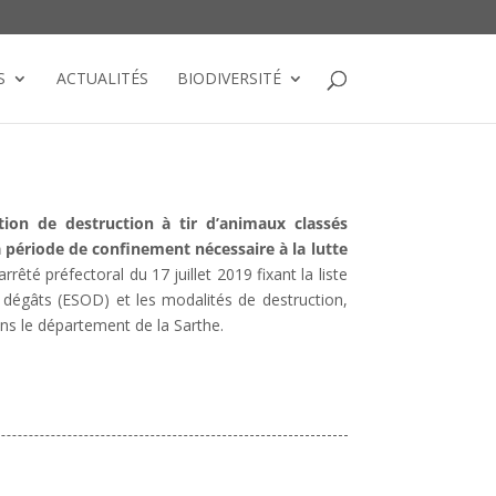
S
ACTUALITÉS
BIODIVERSITÉ
ion de destruction à tir d’animaux classés
 période de confinement nécessaire à la lutte
arrêté préfectoral du 17 juillet 2019 fixant la liste
dégâts (ESOD) et les modalités de destruction,
dans le département de la Sarthe.