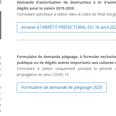
Demande d’autorisation de destruction à tir d’anim
dégâts pour la saison 2019-2020.
Formulaire spécifique à utiliser dans le cadre de l’état d’urg
Annexe à l'ARRÊTÉ PRÉFECTORAL DU 16 avril 20
Formulaire de demande piégeage, à formuler exclusive
s
publique ou de dégâts avérés importants aux cultures 
t
Formulaire à utiliser uniquement pendant la période d
s
propagation du virus COVID 19.
e
Formulaire de demande de piégeage 2020
s
,
e
e
x