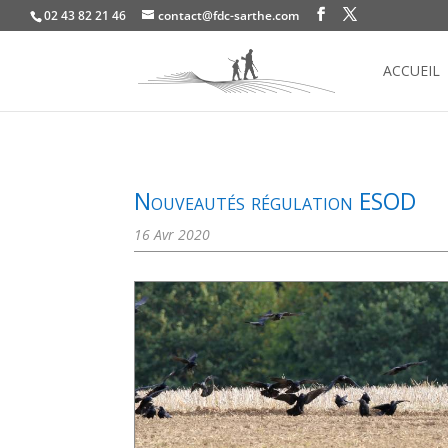
02 43 82 21 46
contact@fdc-sarthe.com
ACCUEIL
Nouveautés régulation ESOD
16 Avr 2020