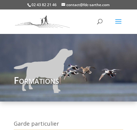
02 43 82 21 46
contact@fdc-sarthe.com
Formations
Garde particulier