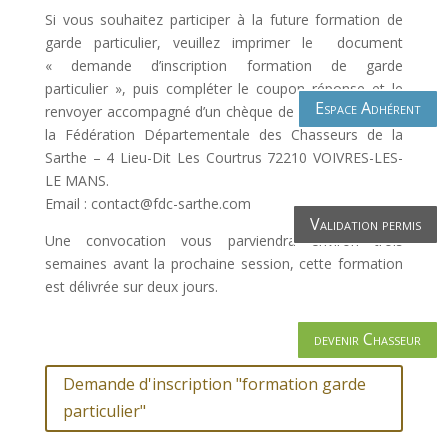
Si vous souhaitez participer à la future formation de
garde particulier, veuillez imprimer le document
« demande d’inscription formation de garde
particulier », puis compléter le coupon réponse et le
Espace Adhérent
renvoyer accompagné d’un chèque de 16€ au siège de
la Fédération Départementale des Chasseurs de la
Sarthe – 4 Lieu-Dit Les Courtrus 72210 VOIVRES-LES-
LE MANS.
Email : contact@fdc-sarthe.com
Validation permis
Une convocation vous parviendra environ trois
semaines avant la prochaine session, cette formation
est délivrée sur deux jours.
devenir Chasseur
Demande d'inscription "formation garde
particulier"