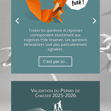
Toutes les questions et réponses
correspondent exactement aux
exigences de l’examen. Les questions
éliminatoires sont plus particulièrement
signalées.
C'est par ici ...
Validation du Permis de
Chasser 2025-2026