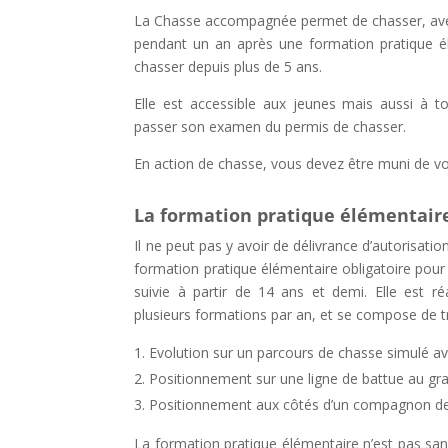
La Chasse accompagnée permet de chasser, avec
pendant un an après une formation pratique é
chasser depuis plus de 5 ans.
Elle est accessible aux jeunes mais aussi à 
passer son examen du permis de chasser.
En action de chasse, vous devez être muni de v
La formation pratique élémentair
Il ne peut pas y avoir de délivrance d’autorisat
formation pratique élémentaire obligatoire pour le
suivie à partir de 14 ans et demi. Elle est r
plusieurs formations par an, et se compose de tro
Evolution sur un parcours de chasse simulé ave
Positionnement sur une ligne de battue au gra
Positionnement aux côtés d’un compagnon d
La formation pratique élémentaire n’est pas sanc