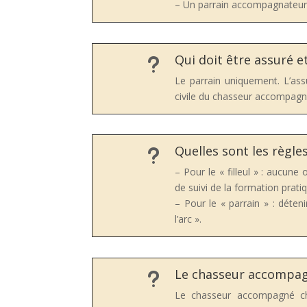
– Un parrain accompagnateur pe
Qui doit être assuré 
u
Le parrain uniquement. L’assu
civile du chasseur accompagn
Quelles sont les règle
u
– Pour le « filleul » : aucune 
de suivi de la formation prati
– Pour le « parrain » : déten
l’arc ».
Le chasseur accompagn
u
Le chasseur accompagné cha