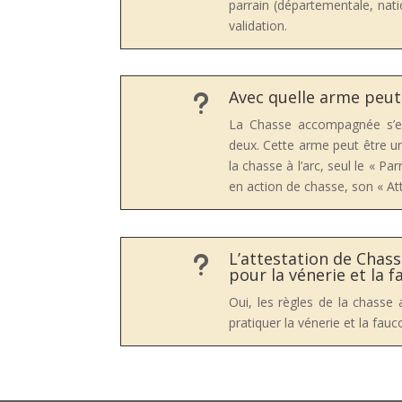
parrain (départementale, nati
validation.
Avec quelle arme peu
u
La Chasse accompagnée s’ef
deux. Cette arme peut être un
la chasse à l’arc, seul le « P
en action de chasse, son « Att
L’attestation de Chas
u
pour la vénerie et la 
Oui, les règles de la chass
pratiquer la vénerie et la fauc