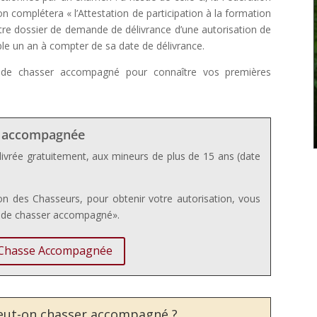
n complétera « l’Attestation de participation à la formation
otre dossier de demande de délivrance d’une autorisation de
le un an à compter de sa date de délivrance.
ion de chasser accompagné pour connaître vos premières
e accompagnée
ivrée gratuitement, aux mineurs de plus de 15 ans (date
on des Chasseurs, pour obtenir votre autorisation, vous
n de chasser accompagné».
 Chasse Accompagnée
peut-on chasser accompagné ?