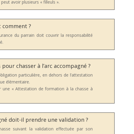
ut avoir plusieurs « filleuls ».
et comment ?
rance du parrain doit couvrir la responsabilité
é.
s pour chasser à l’arc accompagné ?
obligation particulière, en dehors de l’attestation
que élémentaire.
ir une «
Attestation de formation à la chasse à
é doit-il prendre une validation ?
sse suivant la validation effectuée par son