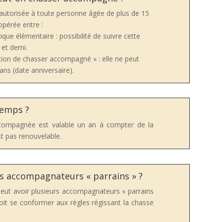
utorisée à toute personne âgée de plus de 15
opérée entre :
ique élémentaire : possibilité de suivre cette
 et demi.
ation de chasser accompagné » : elle ne peut
 ans (date anniversaire).
temps ?
ccompagnée est valable un an à compter de la
st pas renouvelable.
rs accompagnateurs « parrains » ?
ut avoir plusieurs accompagnateurs « parrains
t se conformer aux règles régissant la chasse