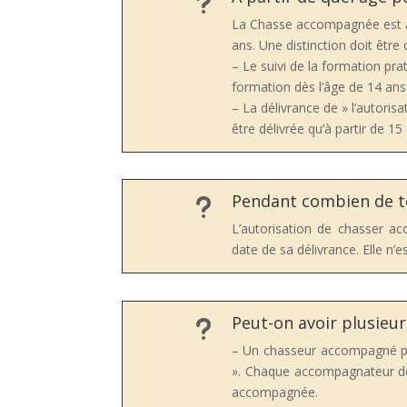
u
La Chasse accompagnée est a
ans. Une distinction doit être 
– Le suivi de la formation prat
formation dès l’âge de 14 ans
– La délivrance de » l’autoris
être délivrée qu’à partir de 15
Pendant combien de 
u
L’autorisation de chasser a
date de sa délivrance. Elle n’e
Peut-on avoir plusieu
u
– Un chasseur accompagné pe
». Chaque accompagnateur doi
accompagnée.