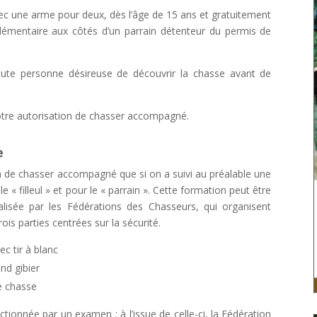
 une arme pour deux, dès l’âge de 15 ans et gratuitement
lémentaire aux côtés d’un parrain détenteur du permis de
toute personne désireuse de découvrir la chasse avant de
otre autorisation de chasser accompagné.
e
ion de chasser accompagné que si on a suivi au préalable une
 « filleul » et pour le « parrain ». Cette formation peut être
éalisée par les Fédérations des Chasseurs, qui organisent
is parties centrées sur la sécurité.
c tir à blanc
nd gibier
e chasse
tionnée par un examen : à l’issue de celle-ci, la Fédération