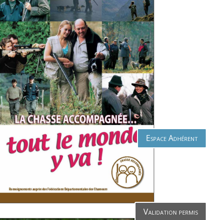
Espace Adhérent
Validation permis