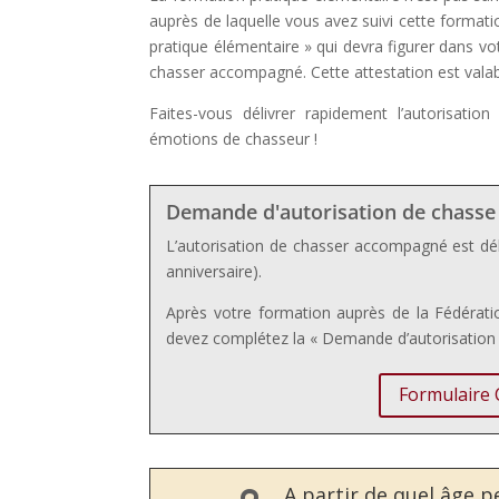
auprès de laquelle vous avez suivi cette formatio
pratique élémentaire » qui devra figurer dans v
chasser accompagné. Cette attestation est valab
Faites-vous délivrer rapidement l’autorisat
émotions de chasseur !
Demande d'autorisation de chass
L’autorisation de chasser accompagné est dél
anniversaire).
Après votre formation auprès de la Fédérati
devez complétez la « Demande d’autorisatio
Formulaire
A partir de quel âge 