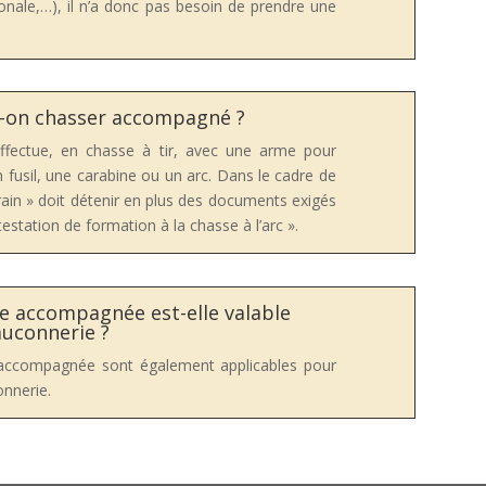
onale,…), il n’a donc pas besoin de prendre une
t-on chasser accompagné ?
fectue, en chasse à tir, avec une arme pour
 fusil, une carabine ou un arc. Dans le cadre de
arrain » doit détenir en plus des documents exigés
estation de formation à la chasse à l’arc ».
se accompagnée est-elle valable
fauconnerie ?
e accompagnée sont également applicables pour
onnerie.