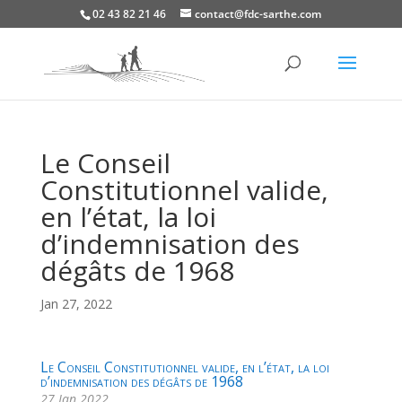
02 43 82 21 46
contact@fdc-sarthe.com
Le Conseil
Constitutionnel valide,
en l’état, la loi
d’indemnisation des
dégâts de 1968
Jan 27, 2022
Le Conseil Constitutionnel valide, en l’état, la loi
d’indemnisation des dégâts de 1968
27 Jan 2022