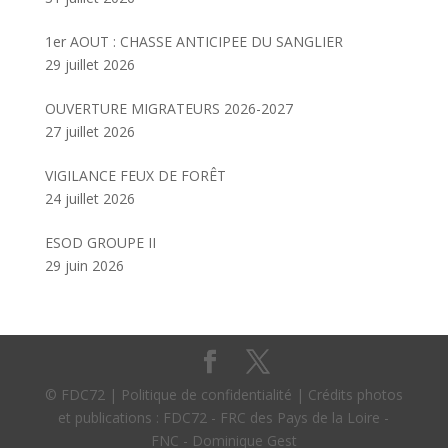
1er AOUT : CHASSE ANTICIPEE DU SANGLIER
29 juillet 2026
OUVERTURE MIGRATEURS 2026-2027
27 juillet 2026
VIGILANCE FEUX DE FORÊT
24 juillet 2026
ESOD GROUPE II
29 juin 2026
© FDC72 | Politique de confidentialité | Crédits photos
et publications : FDC72 - FRC des Pays de la Loire -
FNC - Dominique Gest