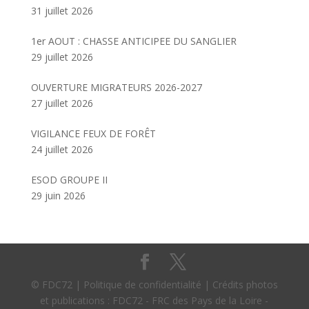
31 juillet 2026
1er AOUT : CHASSE ANTICIPEE DU SANGLIER
29 juillet 2026
OUVERTURE MIGRATEURS 2026-2027
27 juillet 2026
VIGILANCE FEUX DE FORÊT
24 juillet 2026
ESOD GROUPE II
29 juin 2026
© FDC72 | Politique de confidentialité | Crédits photos
et publications : FDC72 - FRC des Pays de la Loire -