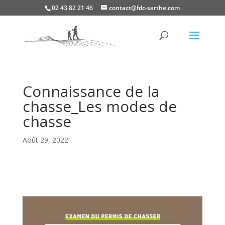
02 43 82 21 46
contact@fdc-sarthe.com
Connaissance de la
chasse_Les modes de
chasse
Août 29, 2022