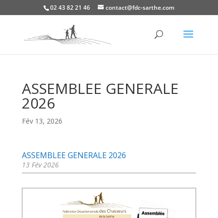
02 43 82 21 46
contact@fdc-sarthe.com
ASSEMBLEE GENERALE
2026
Fév 13, 2026
ASSEMBLEE GENERALE 2026
13 Fév 2026